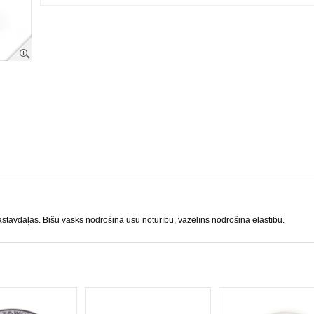
stāvdaļas. Bišu vasks nodrošina ūsu noturību, vazelīns nodrošina elastību.