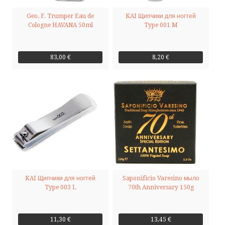
Geo. F. Trumper Eau de
KAI Щипчики для ногтей
Cologne HAVANA 50ml
Type 001 M
83,00 €
8,20 €
KAI Щипчики для ногтей
Saponificio Varesino мыло
Type 003 L
70th Anniversary 150g
11,30 €
13,45 €