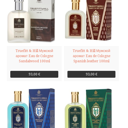
Truefitt & Hill Мужской
Truefitt & Hill Мужской
аромат Eau de Cologne
аромат Eau de Cologne
Sandalwood 100ml
Spanish leather 100ml
93,00 €
93,00 €