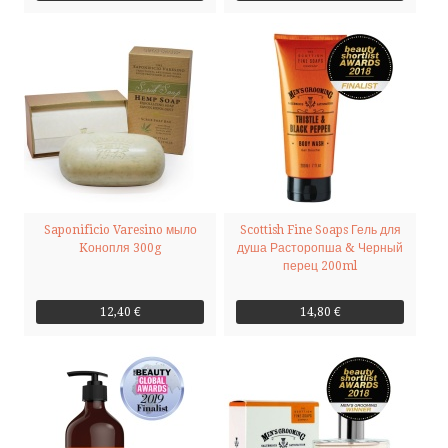
Saponificio Varesino мыло
Scottish Fine Soaps Гель для
Kонопля 300g
душа Расторопша & Черный
перец 200ml
12,40 €
14,80 €