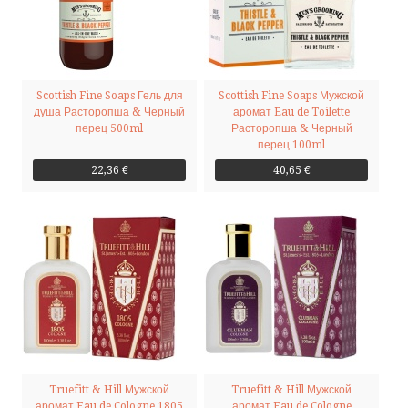
Scottish Fine Soaps Гель для
Scottish Fine Soaps Мужской
душа Расторопша & Черный
аромат Eau de Toilette
перец 500ml
Расторопша & Черный
перец 100ml
22,36 €
40,65 €
Truefitt & Hill Мужской
Truefitt & Hill Мужской
аромат Eau de Cologne 1805
аромат Eau de Cologne