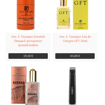
Geo. F. Trumper Deostick
Geo. F. Trumper Eau de
Tвердый дезодорант
Cologne GFT 50ml
Spanish leather
19,50 €
65,00 €