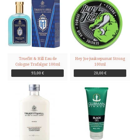
Truefitt & Hill Eau de
Hey Joe juuksepumat Strong
Cologne Trafalgar 100ml
100ml
93,00 €
20,00 €