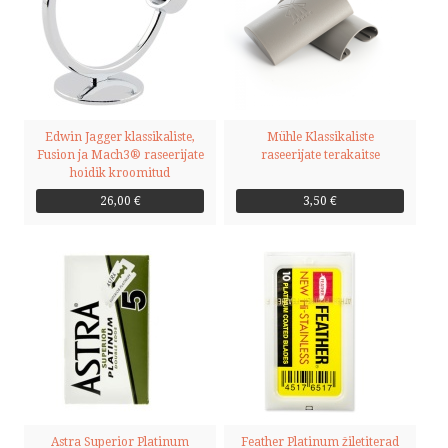
Edwin Jagger klassikaliste,
Mühle Klassikaliste
Fusion ja Mach3® raseerijate
raseerijate terakaitse
hoidik kroomitud
26,00 €
3,50 €
Astra Superior Platinum
Feather Platinum žiletiterad